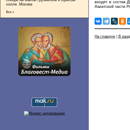
входят в состав 
холле. Москва
Азиатской части Р
Все »
На главную
|
В раз