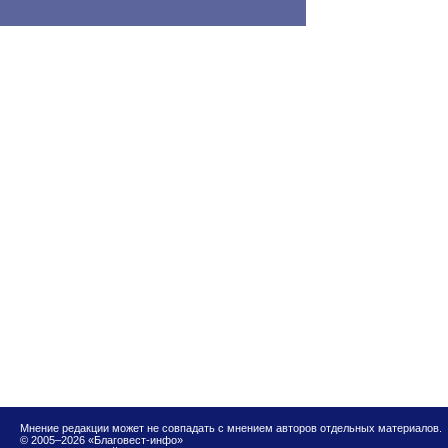
Мнение редакции может не совпадать с мнением авторов отдельных материалов.
© 2005–2026 «Благовест-инфо»