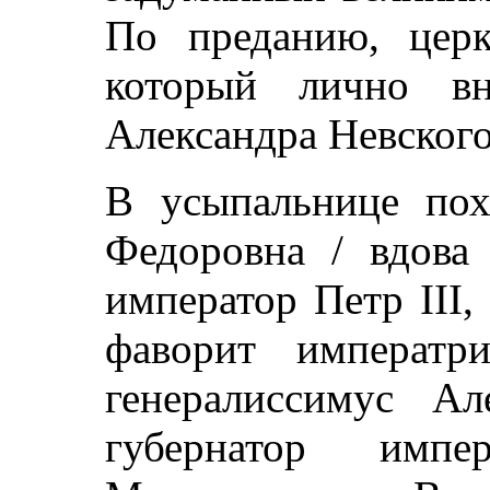
По преданию, церк
который лично в
Александра Невского
В усыпальнице пох
Федоровна / вдова 
император Петр III,
фаворит императр
генералиссимус Ал
губернатор имп