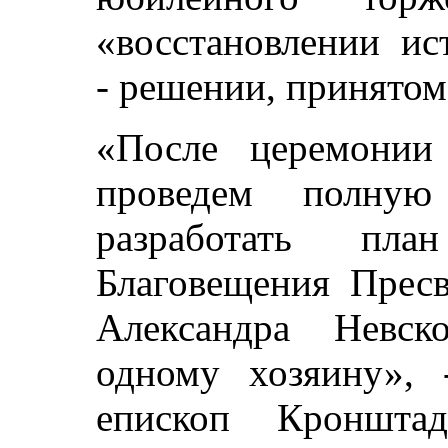
«восстановлении ис
- решении, принятом
«После церемонии
проведем полную
разработать пла
Благовещения Пресв
Александра Невск
одному хозяину», 
епископ Кроншта