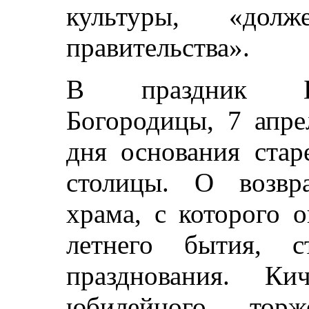
культуры, «дол
правительства».
В праздник Бл
Богородицы, 7 апре
дня основания стар
столицы. О возвр
храма, с которого о
летнего бытия, с
празднования. Ки
юбилейного тор