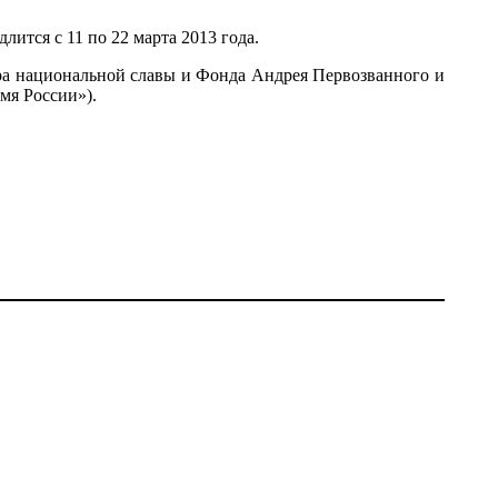
ится с 11 по 22 марта 2013 года.
а национальной славы и Фонда Андрея Первозванного и
мя России»).