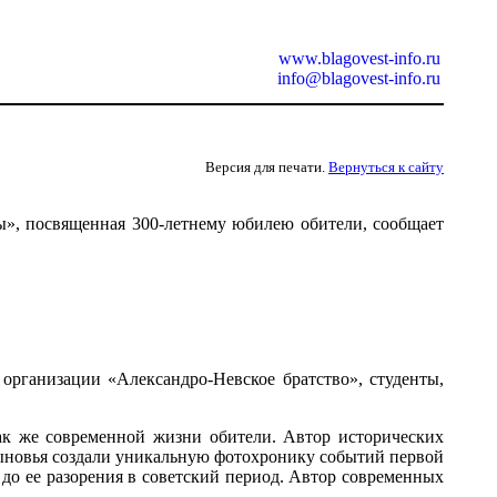
www.blagovest-info.ru
info@blagovest-info.ru
Версия для печати.
Вернуться к сайту
», посвященная 300-летнему юбилею обители, сообщает
рганизации «Александро-Невское братство», студенты,
ак же современной жизни обители. Автор исторических
сыновья создали уникальную фотохронику событий первой
до ее разорения в советский период. Автор современных