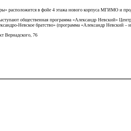
ы» расположится в фойе 4 этажа нового корпуса МГИМО и продл
ступают общественная программа «Александр Невский» Центр
сандро-Невское братство» (программа «Александр Невский – и
кт Вернадского, 76