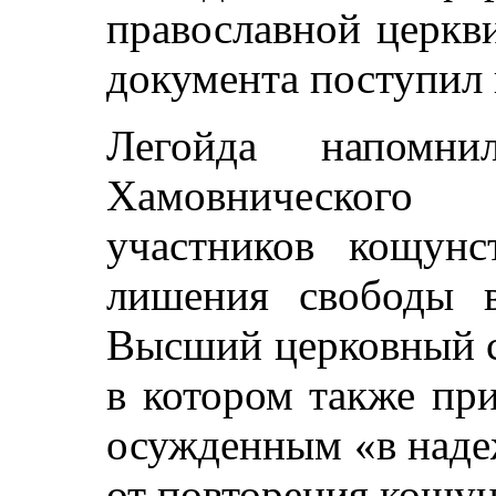
православной церкв
документа поступил
Легойда напомн
Хамовнического
участников кощун
лишения свободы 
Высший церковный с
в котором также пр
осужденным «в надеж
от повторения кощун