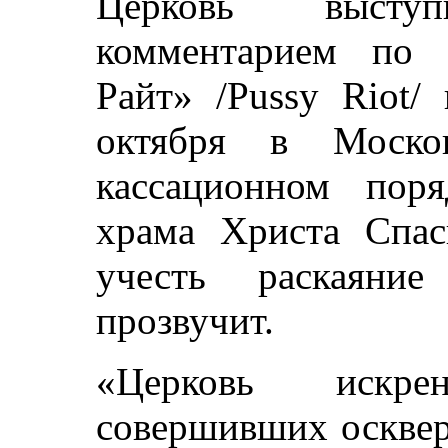
Церковь высту
комментарием по 
Райт» /Pussy Riot/
октября в Моско
кассационном пор
храма Христа Спас
учесть раскаяни
прозвучит.
«Церковь искре
совершивших осквер