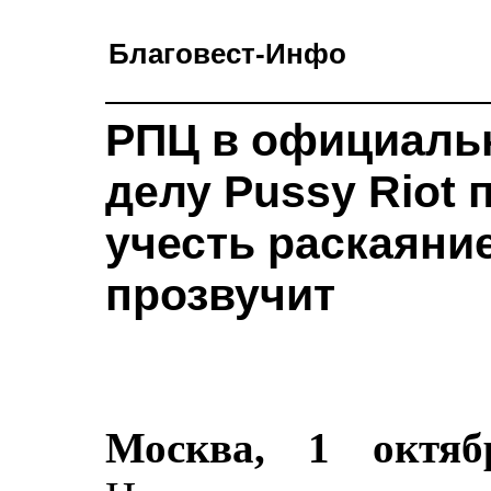
Благовест-Инфо
РПЦ в официаль
делу Pussy Riot 
учесть раскаяни
прозвучит
Москва, 1 октяб