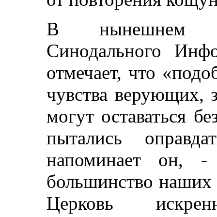
В нынешнем за
Синодального Инфо
отмечает, что «под
чувства верующих, 
могут оставаться б
пытались оправда
напоминает он, -
большинство наших 
Церковь искре