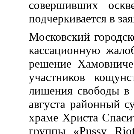
совершивших оскве
подчеркивается в зая
Московский городск
кассационную жалоб
решение Хамовничес
участников кощун
лишения свободы в 
августа районный с
храме Христа Спаси
группы «Pussy Rio