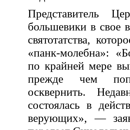
Представитель Це
большевики в свое в
святотатства, кото
«панк-молебна»: «Б
по крайней мере вы
прежде чем попы
осквернить. Неда
состоялась в дейст
верующих», — заяв