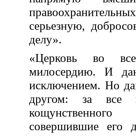
правоохранительны
серьезную, добросо
делу».
«Церковь во вс
милосердию. И дан
исключением. Но да
другом: за все 
кощунственного
совершившие его 