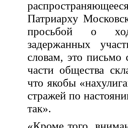
распространяющееся
Патриарху Московск
просьбой о ход
задержанных учас
словам, это письмо 
части общества скл
что якобы «нахулиг
стражей по настояни
так».
«Кроме того, внима