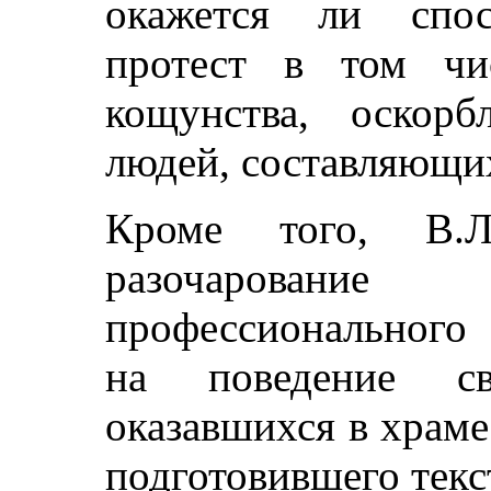
окажется ли спос
протест в том чи
кощунства, оскорб
людей, составляющих
Кроме того, В.Л
разочарование
профессионального 
на поведение св
оказавшихся в храме
подготовившего текс