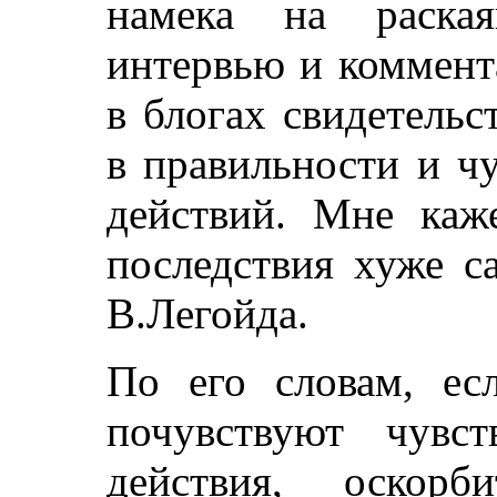
намека на раская
интервью и коммент
в блогах свидетель
в правильности и ч
действий. Мне каже
последствия хуже с
В.Легойда.
По его словам, ес
почувствуют чувс
действия, оскорб