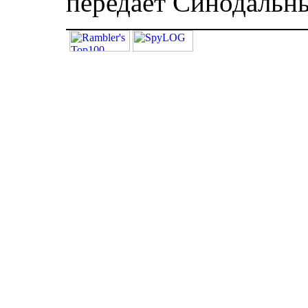
передает Синодальн