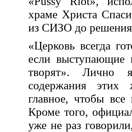
«Pussy Riot», исп
храме Христа Спаси
из СИЗО до решения 
«Церковь всегда го
если выступающие п
творят». Лично
содержания этих 
главное, чтобы все
Кроме того, официа
уже не раз говорил