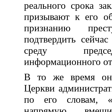
реального срока за
призывают к его о
признанию прес
подтвердить сейчас
среду председ
информационного от
В то же время он
Церкви администра
по его словам, «
напрямую вмеши