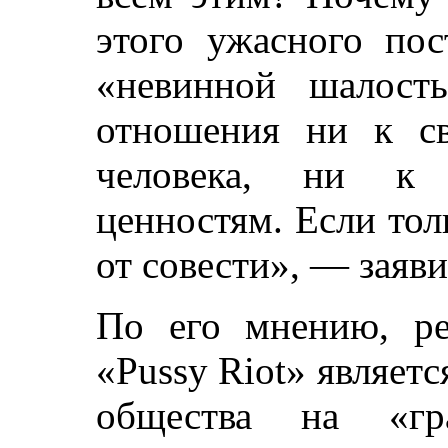
этого ужасного пос
«невинной шалост
отношения ни к св
человека, ни к 
ценностям. Если тол
от совести», — заяв
По его мнению, ре
«Pussy Riot» являет
общества на «гр