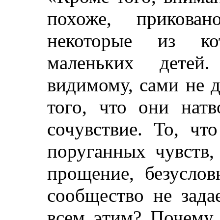
похоже, прикова
некоторые из ко
маленьких детей
видимому, сами не 
того, что они нат
сочувствие. То, чт
поруганных чувств,
прощение, безусло
сообщество не зада
всем этим? Почему