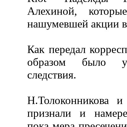
Алехиной, которы
нашумевшей акции в
Как передал коррес
образом было удо
следствия.
Н.Толоконникова 
признали и намере
пока мера пресечени