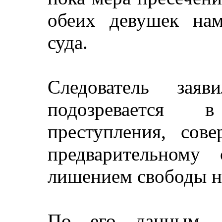
обеих девушек нам
суда.
Следователь заяв
подозревается 
преступления, сов
предварительному 
лишением свободы на
По его данным, а