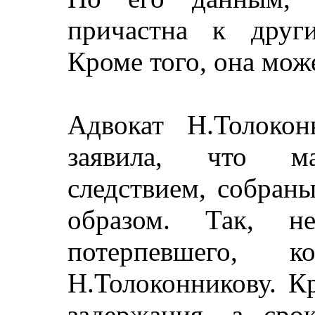
причастна к друг
Кроме того, она може
Адвокат Н.Толокон
заявила, что мат
следствием, собран
образом. Так, не
потерпевшего, 
Н.Толоконникову. К
задержания, а сро