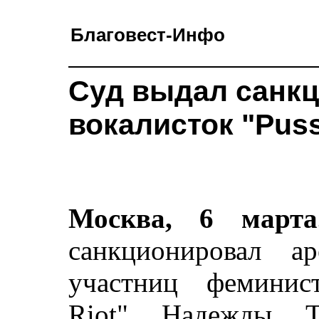
Благовест-Инфо
Суд выдал санкц
вокалисток "Puss
Москва, 6 марта
санкционировал а
участниц феминис
Riot" Надежды Т