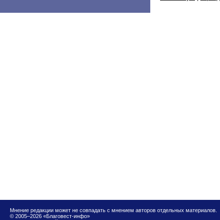
Мнение редакции может не совпадать с мнением авторов отдельных материалов.
© 2005–2026 «Благовест-инфо»