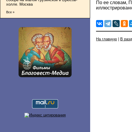
По ее словам, П
холле. Москва
иллюстрированн
Все »
На главную
|
В раз