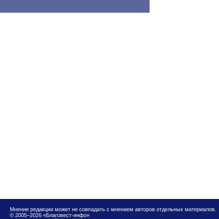
Мнение редакции может не совпадать с мнением авторов отдельных материалов.
© 2005–2026 «Благовест-инфо»