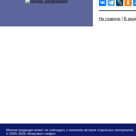
На главную
|
В раз
Мнение редакции может не совпадать с мнением авторов отдельных материалов.
© 2005–2026 «Благовест-инфо»