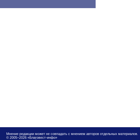
Мнение редакции может не совпадать с мнением авторов отдельных материалов.
© 2005–2026 «Благовест-инфо»