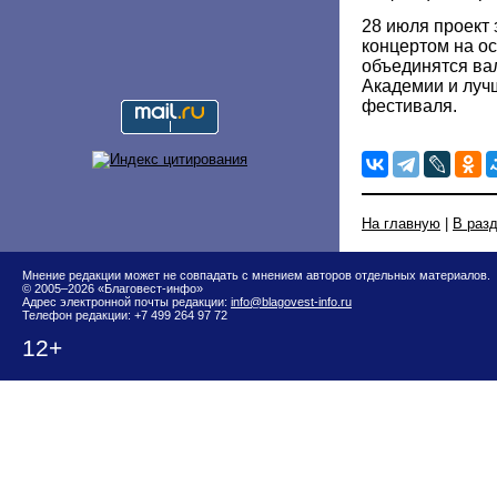
28 июля проект
концертом на ос
объединятся ва
Академии и луч
фестиваля.
На главную
|
В раз
Мнение редакции может не совпадать с мнением авторов отдельных материалов.
© 2005–2026 «Благовест-инфо»
Адрес электронной почты редакции:
info@blagovest-info.ru
Телефон редакции: +7 499 264 97 72
12+