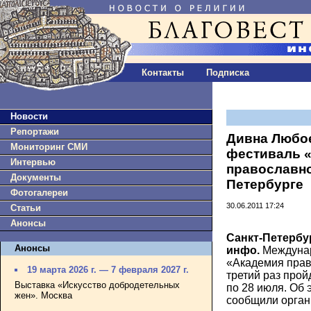
Контакты
Подписка
Новости
Репортажи
Дивна Любое
Мониторинг СМИ
фестиваль 
Интервью
православно
Документы
Петербурге
Фотогалереи
30.06.2011 17:24
Статьи
Анонсы
Санкт-Петербур
Анонсы
инфо.
Междуна
«Академия прав
19 марта 2026 г. — 7 февраля 2027 г.
третий раз прой
Выставка «Искусство добродетельных
по 28 июля. Об
жен». Москва
сообщили орган