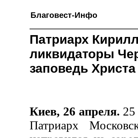
Благовест-Инфо
Патриарх Кирилл
ликвидаторы Че
заповедь Христа
Киев, 26 апреля.
25
Патриарх Московс