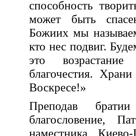
способность творит
может быть спасе
Божиих мы называем
кто нес подвиг. Буде
это возрастание
благочестия. Храни
Воскресе!»
Преподав брати
благословение, П
наместника Киево-