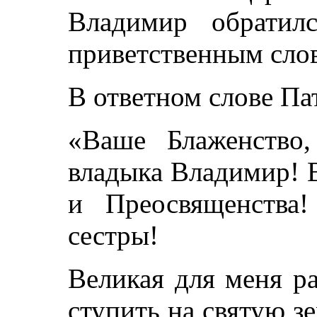
Владимир обратил
приветственным сло
В ответном слове Па
«Ваше Блаженство
владыка Владимир! 
и Преосвященства
сестры!
Великая для меня р
ступить на святую 