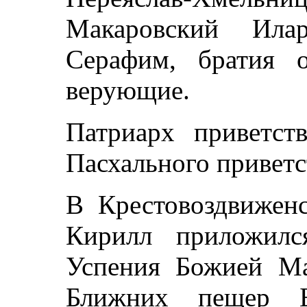
Макаровский Илар
Серафим, братия 
верующие.
Патриарх приветст
Пасхального приветс
В Крестовоздвижен
Кирилл приложилс
Успения Божией Ма
Ближних пещер Б