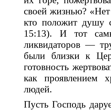
своей жизнью? «Нет
кто положит душу с
15:13). И тот са
ликвидаторов — тру
были близки к Цер
готовность жертвов
как проявлением х
людей.
Пусть Господь даруе