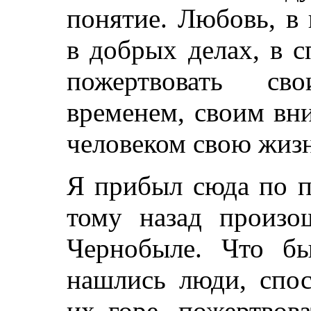
понятие. Любовь, в
в добрых делах, в 
пожертвовать св
временем, своим вн
человеком свою жизн
Я прибыл сюда по п
тому назад произо
Чернобыле. Что б
нашлись люди, спос
их горе, пожертвов