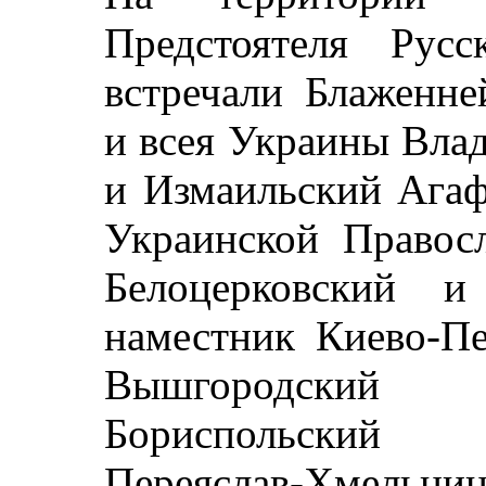
Предстоятеля Рус
встречали Блаженн
и всея Украины Вла
и Измаильский Агаф
Украинской Правос
Белоцерковский и
наместник Киево-Пе
Вышгородский 
Бориспольский 
Переяслав-Хмельн