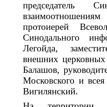
председатель С
взаимоотношени
протоиерей Всево
Синодального инф
Легойда, замести
внешних церковных 
Балашов, руководит
Московского и всея
Вигилянский.
На территории