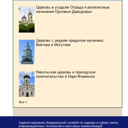
Церковь в усадьбе Отрада и религиозные
начинания Орловых-Давыдовых
Церковь с редким приделом мученика
Виктора в Могутове
Никольская церковь и приходское
попечительство в Наро-Фоминске
Все »
Зарегистрировано Федеральной службой по надзору в сфере связи,
информационных технологий и массовых коммуникаций: