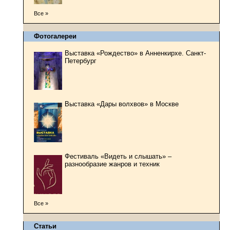
Все »
Фотогалереи
Выставка «Рождество» в Анненкирхе. Санкт-
Петербург
Выставка «Дары волхвов» в Москве
Фестиваль «Видеть и слышать» –
разнообразие жанров и техник
Все »
Статьи