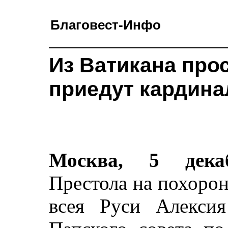
Благовест-Инфо
Из Ватикана прос
приедут кардина
Москва, 5 дек
Престола на похоро
всея Руси Алексия 