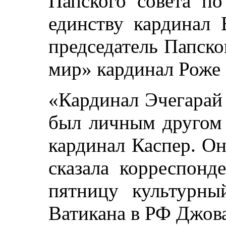
Папского совета по
единству кардинал 
председатель Папско
мир» кардинал Роже 
«Кардинал Эчегарай 
был личным другом 
кардинал Каспер. Он
сказала корреспон
пятницу культурный
Ватикана в РФ Джов