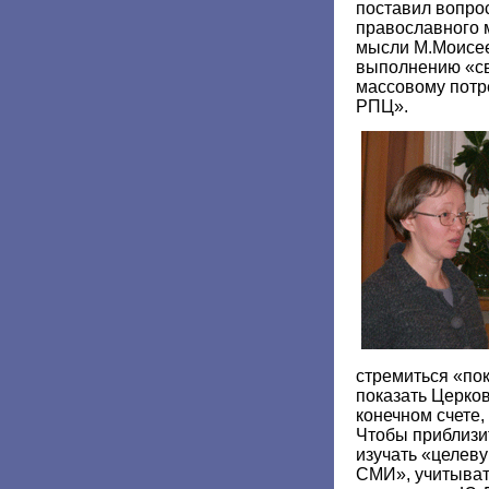
поставил вопро
православного м
мысли М.Моисее
выполнению «св
массовому потр
РПЦ».
стремиться «пок
показать Церков
конечном счете,
Чтобы приблизит
изучать «целев
СМИ», учитыват