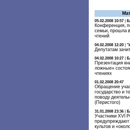
Ма
05.02.2008 10:57
|
Б
Конференция, 
семьи, прошла 
чтений
04.02.2008 12:20
|
"
Депутатам зачит
04.02.2008 10:27
|
Б
Презентация кн
ложные» состоя
чтениях
01.02.2008 20:47
Обращение учас
государство и т
поводу деятель
(Перистого)
31.01.2008 23:36
|
Б
Участники XVI 
предупреждают 
культов и «око