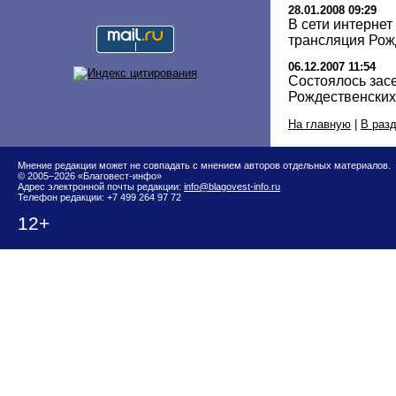
28.01.2008 09:29
В сети интернет
трансляция Рож
06.12.2007 11:54
Состоялось зас
Рождественских
На главную
|
В раз
Мнение редакции может не совпадать с мнением авторов отдельных материалов.
© 2005–2026 «Благовест-инфо»
Адрес электронной почты редакции:
info@blagovest-info.ru
Телефон редакции: +7 499 264 97 72
12+