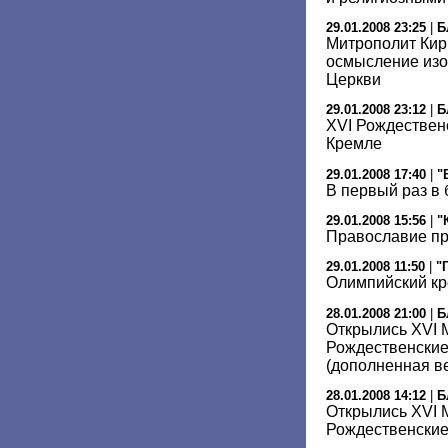
29.01.2008 23:25
|
Б
Митрополит Кир
осмысление изо
Церкви
29.01.2008 23:12
|
Б
XVI Рождествен
Кремле
29.01.2008 17:40
|
"
В первый раз в 
29.01.2008 15:56
|
"
Православие пр
29.01.2008 11:50
|
"
Олимпийский кр
28.01.2008 21:00
|
Б
Открылись XVI
Рождественские
(дополненная в
28.01.2008 14:12
|
Б
Открылись XVI
Рождественские