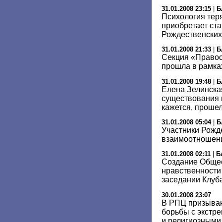
31.01.2008 23:15
|
Б
Психология теря
приобретает ста
Рождественских
31.01.2008 21:33
|
Б
Секция «Правос
прошла в рамка
31.01.2008 19:48
|
Б
Елена Зелинска
существования
кажется, проше
31.01.2008 05:04
|
Б
Участники Рожд
взаимоотношени
31.01.2008 02:11
|
Б
Создание Общес
нравственности
заседании Клуб
30.01.2008 23:07
В РПЦ призываю
борьбы с экстр
и религиозными