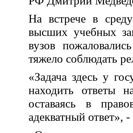
РФ Дмитрий Медвед
На встрече в среду
высших учебных зав
вузов пожаловалис
тяжело соблюдать ре
«Задача здесь у гос
находить ответы на
оставаясь в право
адекватный ответ», -