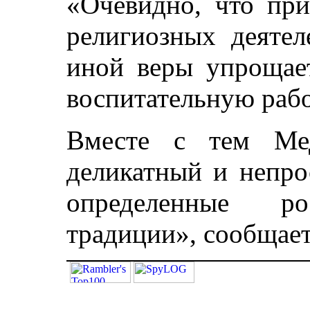
«Очевидно, что при
религиозных деятел
иной веры упрощает
воспитательную рабо
Вместе с тем Мед
деликатный и непро
определенные р
традиции», сообщае