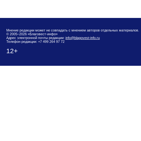
Мнение редакции может не совпадать с мнением авторов отдельных материалов.
© 2005–2026 «Благовест-инфо»
Адрес электронной почты редакции:
info@blagovest-info.ru
Телефон редакции: +7 499 264 97 72
12+