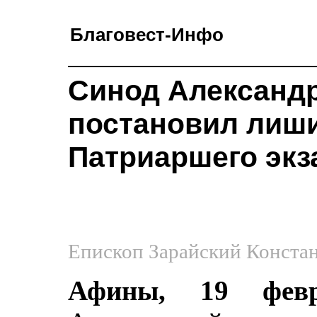
Благовест-Инфо
Синод Александ
постановил лиши
Патриаршего экз
Епископ Зарайский Констант
Афины, 19 февр