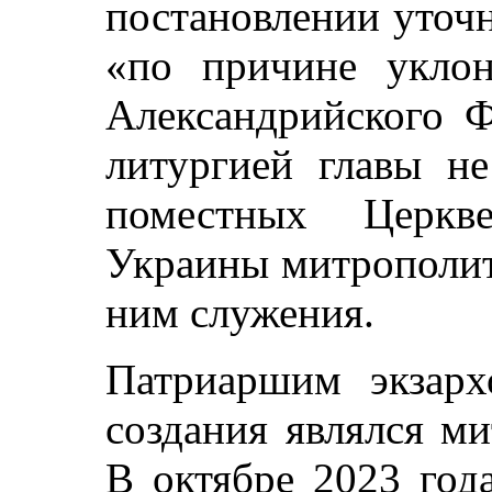
постановлении уточн
«по причине уклон
Александрийского Ф
литургией главы н
поместных Церкв
Украины митрополит
ним служения.
Патриаршим экзар
создания являлся м
В октябре 2023 год