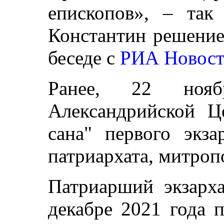
епископов», – так
Константин решение
беседе с
РИА Новос
Ранее, 22 ноя
Александрийской Ц
сана" первого экз
патриархата, митроп
Патриарший экзарх
декабре 2021 года