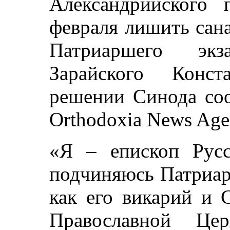
Александрийского 
февраля лишить сан
Патриаршего эк
Зарайского Конст
решении Синода с
Orthodoxia News Age
«Я – епископ Русс
подчиняюсь Патриар
как его викарий и 
Православной Ц