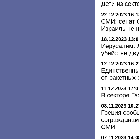
Дети из сект
22.12.2023 16:1
СМИ: сенат 
Израиль не н
18.12.2023 13:0
Иерусалим: 
убийстве дву
12.12.2023 16:2
Единственны
от ракетных 
11.12.2023 17:0
В секторе Г
08.11.2023 10:2
Греция сооб
согражданам
СМИ
07.11.2023 14:0