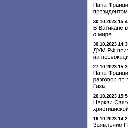
Папа Франци
президентом
30.10.2023 15:4
В Ватикане 
о мире
30.10.2023 14:3
ДУМ РФ приз
на провокац
27.10.2023 15:3
Папа Франци
разговор по 
Газа
20.10.2023 15:5
Церкви Свят
христианско
16.10.2023 14:2
Заявление П