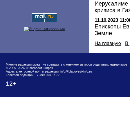
Иерусалиме 
кризиса в Га
11.10.2023 11:0
Епископы Ев
Земле
На главную
|
В
Мнение редакции может не совпадать с мнением авторов отдельных материалов.
© 2005–2026 «Благовест-инфо»
Адрес электронной почты редакции:
info@blagovest-info.ru
Телефон редакции: +7 499 264 97 72
12+