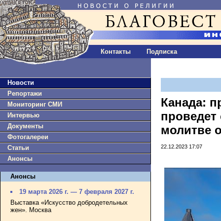
Контакты
Подписка
Новости
Репортажи
Канада: 
Мониторинг СМИ
проведет 
Интервью
Документы
молитве о
Фотогалереи
22.12.2023 17:07
Статьи
Анонсы
Анонсы
19 марта 2026 г. — 7 февраля 2027 г.
Выставка «Искусство добродетельных
жен». Москва