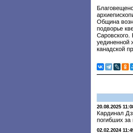
Благовещенс
архиепископ
Община возн
подворье кв
Саровского. 
уединенной 
канадской п
20.08.2025 11:0
Кардинал Дз
погибших за
02.02.2024 11:4