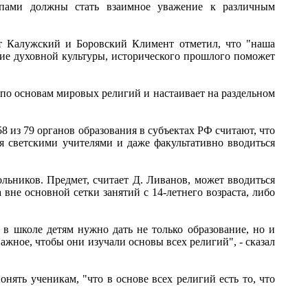
пами должны стать взаимное уважение к различным
ит Калужский и Боровский Климент отметил, что "наша
ние духовной культуры, исторического прошлого поможет
по основам мировых религий и настаивает на раздельном
 из 79 органов образования в субъектах РФ считают, что
ся светскими учителями и даже факультативно вводиться
льников. Предмет, считает Д. Ливанов, может вводиться
 вне основной сетки занятий с 14-летнего возраста, либо
в школе детям нужно дать не только образование, но и
жное, чтобы они изучали основы всех религий", - сказал
нять ученикам, "что в основе всех религий есть то, что