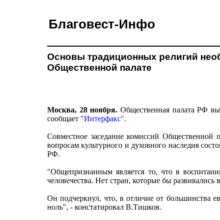
Благовест-Инфо
Основы традиционных религий необ
Общественной палате
Москва, 28 ноября.
Общественная палата РФ выс
сообщает
"Интерфакс"
.
Совместное заседание комиссий Общественной п
вопросам культурного и духовного наследия сост
РФ.
"Общепризнанным является то, что в воспитан
человечества. Нет стран, которые бы развивались 
Он подчеркнул, что, в отличие от большинства е
ноль", - констатировал В.Тишков.