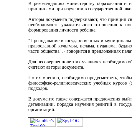
В рекомендациях министерству образования и н
принципами при изучении в государственной школ
Авторы документа подчеркивают, что принцип све
необходимость уважительного отношения к по
формирования личности ребенка.
"Преподавание в государственных и муниципальн
православной культуры, ислама, иудаизма, будд
части общества", - говорится в предложениях пала
Для несовершеннолетних учащихся необходимо обяз
считают авторы документа.
По их мнению, необходимо предусмотреть, чтобы 
философско-религиоведческих учебных курсов (
подходов.
В документе также содержатся предложения выйт
детализации, порядка изучения религий в госуд
организаций.