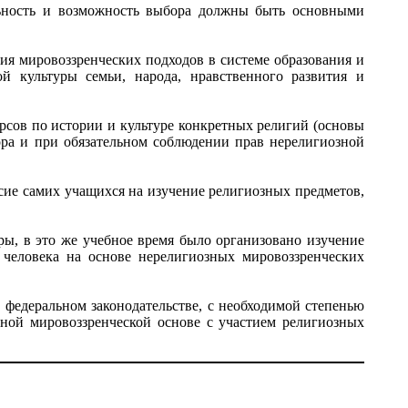
ольность и возможность выбора должны быть основными
ия мировоззренческих подходов в системе образования и
 культуры семьи, народа, нравственного развития и
сов по истории и культуре конкретных религий (основы
ора и при обязательном соблюдении прав нерелигиозной
асие самих учащихся на изучение религиозных предметов,
ры, в это же учебное время было организовано изучение
 человека на основе нерелигиозных мировоззренческих
федеральном законодательстве, с необходимой степенью
зной мировоззренческой основе с участием религиозных