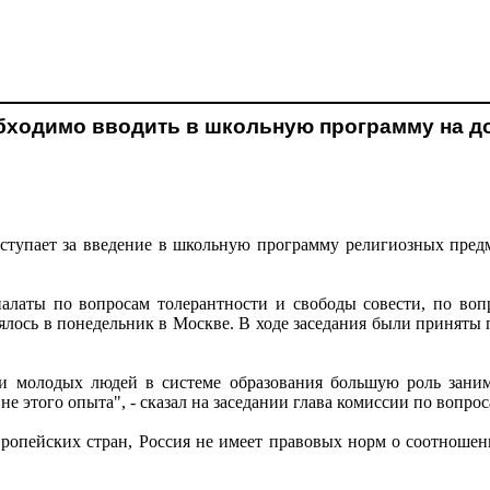
ходимо вводить в школьную программу на до
тупает за введение в школьную программу религиозных предм
алаты по вопросам толерантности и свободы совести, по вопр
оялось в понедельник в Москве. В ходе заседания были приняты
ии молодых людей в системе образования большую роль зани
вне этого опыта", - сказал на заседании глава комиссии по вопр
вропейских стран, Россия не имеет правовых норм о соотношен