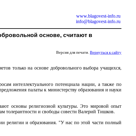
www.blagovest-info.ru
info@blagovest-info.ru
бровольной основе, считают в
Версия для печати.
Вернуться к сайту
етов только на основе добровольного выбора учащихся,
осам интеллектуального потенциала нации, а также по
 предложения палаты к министерству образования и науки
мают основы религиозной культуры. Это мировой опыт
осам толерантности и свободы совести Валерий Тишков.
ии религии и образования. "У нас по этой части полный