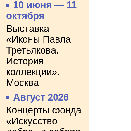
10 июня — 11
октября
Выставка
«Иконы Павла
Третьякова.
История
коллекции».
Москва
Август 2026
Концерты фонда
«Искусство