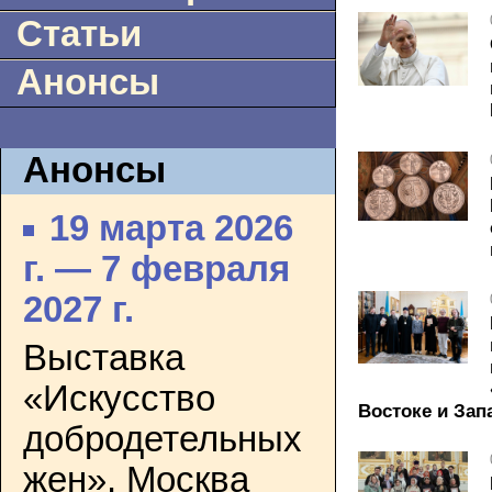
Статьи
Анонсы
Анонсы
19 марта 2026
г. — 7 февраля
2027 г.
Выставка
«Искусство
Востоке и Зап
добродетельных
жен». Москва