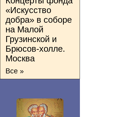
Концерты фонда
«Искусство
добра» в соборе
на Малой
Грузинской и
Брюсов-холле.
Москва
Все »