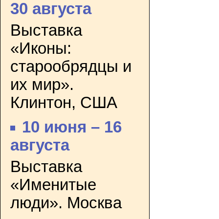
30 августа
Выставка
«Иконы:
старообрядцы и
их мир».
Клинтон, США
10 июня – 16
августа
Выставка
«Именитые
люди». Москва