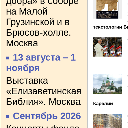
добра» в соборе
на Малой
Грузинской и в
текстологии 
Брюсов-холле.
Москва
13 августа – 1
ноября
Выставка
«Елизаветинская
Библия». Москва
Карелии
Сентябрь 2026