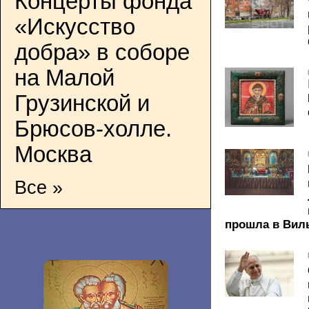
Концерты фонда
«Искусство
добра» в соборе
на Малой
Грузинской и
Брюсов-холле.
Москва
Все »
прошла в Вил