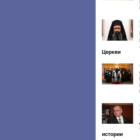
Церкви
истории