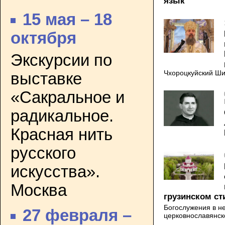
язык
15 мая – 18
октября
Экскурсии по
Чхороцкуйский Ши
выставке
«Сакральное и
радикальное.
Красная нить
русского
искусства».
Москва
грузинском ст
Богослужения в н
27 февраля –
церковнославянск