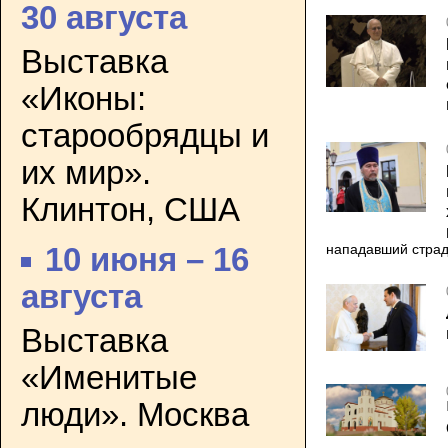
30 августа
Выставка
«Иконы:
старообрядцы и
их мир».
Клинтон, США
нападавший страд
10 июня – 16
августа
Выставка
«Именитые
люди». Москва