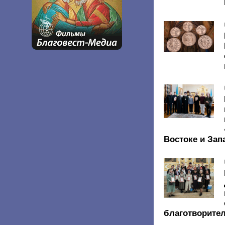
Востоке и Зап
благотворите