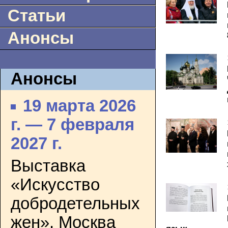
Статьи
Анонсы
Анонсы
19 марта 2026
г. — 7 февраля
2027 г.
Выставка
«Искусство
добродетельных
жен». Москва