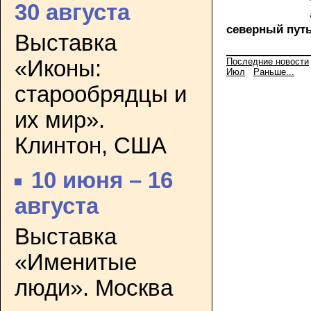
30 августа
северный пут
Выставка
«Иконы:
Последние новости
Июл
Раньше...
старообрядцы и
их мир».
Клинтон, США
10 июня – 16
августа
Выставка
«Именитые
люди». Москва