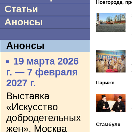
Новгороде, пр
Статьи
Анонсы
Анонсы
19 марта 2026
г. — 7 февраля
2027 г.
Париже
Выставка
«Искусство
добродетельных
Стамбуле
жен». Москва