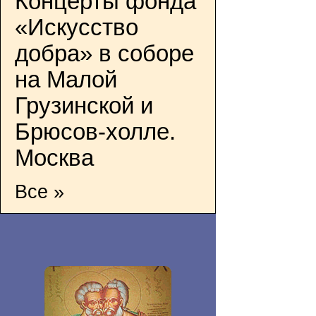
Концерты фонда
«Искусство
добра» в соборе
на Малой
Грузинской и
Брюсов-холле.
Москва
Все »