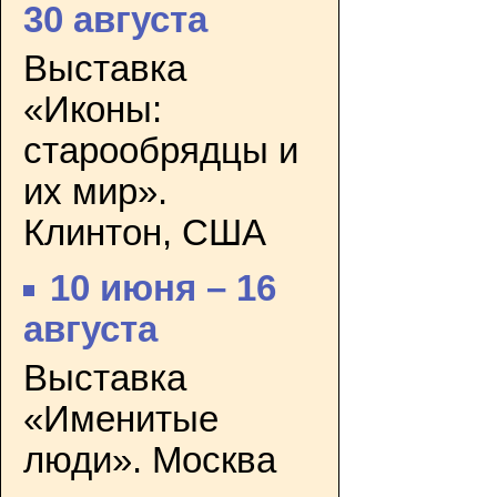
30 августа
Выставка
«Иконы:
старообрядцы и
их мир».
Клинтон, США
10 июня – 16
августа
Выставка
«Именитые
люди». Москва