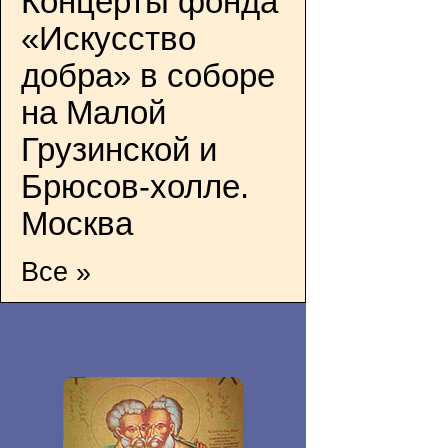
Концерты фонда
«Искусство
добра» в соборе
на Малой
Грузинской и
Брюсов-холле.
Москва
Все »