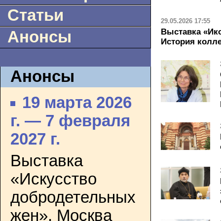
Статьи
29.05.2026 17:55
Выставка «Ик
Анонсы
История колле
Анонсы
19 марта 2026
г. — 7 февраля
2027 г.
Выставка
«Искусство
добродетельных
жен». Москва