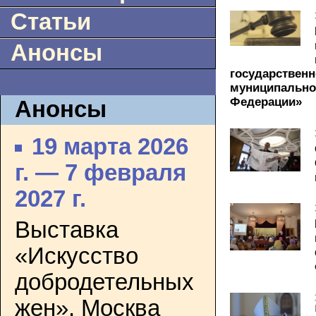
Статьи
Анонсы
государственн
муниципально
Федерации»
Анонсы
19 марта 2026
г. — 7 февраля
2027 г.
Выставка
«Искусство
добродетельных
жен». Москва