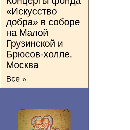
Концерты фонда
«Искусство
добра» в соборе
на Малой
Грузинской и
Брюсов-холле.
Москва
Все »