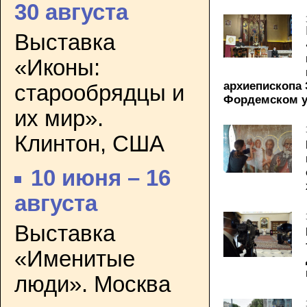
30 августа
Выставка
«Иконы:
архиепископа
старообрядцы и
Фордемском у
их мир».
Клинтон, США
10 июня – 16
августа
Выставка
«Именитые
люди». Москва