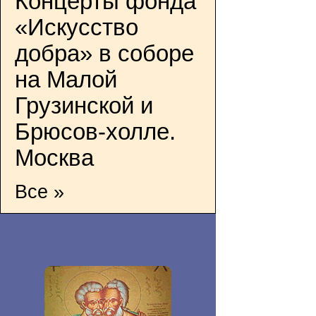
Концерты фонда
«Искусство
добра» в соборе
на Малой
Грузинской и
Брюсов-холле.
Москва
Все »