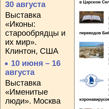
в Царском Се
30 августа
Выставка
«Иконы:
старообрядцы и
переводов Би
их мир».
Клинтон, США
10 июня – 16
августа
Выставка
«Именитые
люди». Москва
коронавирусо