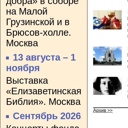
добра» в соборе
на Малой
Грузинской и в
Брюсов-холле.
Москва
13 августа – 1
ноября
Выставка
«Елизаветинская
Библия». Москва
Архив >>
Сентябрь 2026