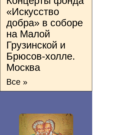
Концерты фонда
«Искусство
добра» в соборе
на Малой
Грузинской и
Брюсов-холле.
Москва
Все »