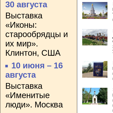
30 августа
Выставка
«Иконы:
старообрядцы и
их мир».
Клинтон, США
10 июня – 16
августа
Выставка
«Именитые
люди». Москва