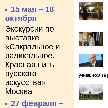
15 мая – 18
октября
Экскурсии по
выставке
«Сакральное и
радикальное.
Красная нить
русского
учившихся за
искусства».
Москва
27 февраля –