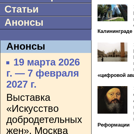
Статьи
Анонсы
Калининграде
Анонсы
19 марта 2026
г. — 7 февраля
«цифровой ава
2027 г.
Выставка
«Искусство
добродетельных
Реформации
жен». Москва