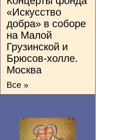
Концерты фонда
«Искусство
добра» в соборе
на Малой
Грузинской и
Брюсов-холле.
Москва
Все »