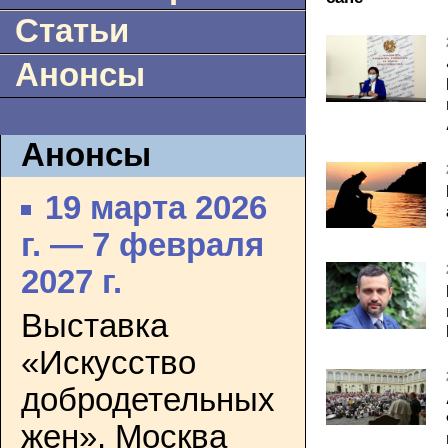
Статьи
Анонсы
Анонсы
19 марта 2026
г. — 7 февраля
2027 г.
Выставка
«Искусство
добродетельных
жен». Москва