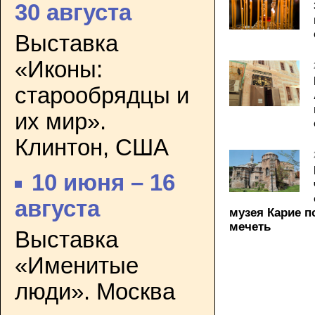
30 августа
Выставка
«Иконы:
старообрядцы и
их мир».
Клинтон, США
10 июня – 16
августа
музея Карие п
мечеть
Выставка
«Именитые
люди». Москва