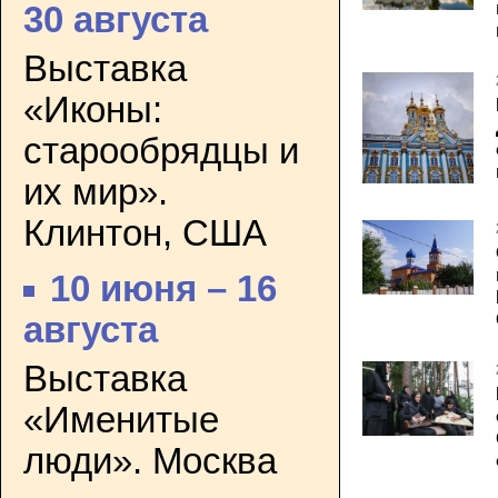
30 августа
Выставка
«Иконы:
старообрядцы и
их мир».
Клинтон, США
10 июня – 16
августа
Выставка
«Именитые
люди». Москва