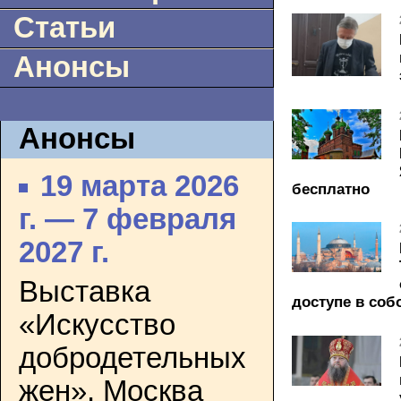
Статьи
Анонсы
Анонсы
19 марта 2026
бесплатно
г. — 7 февраля
2027 г.
Выставка
доступе в со
«Искусство
добродетельных
жен». Москва