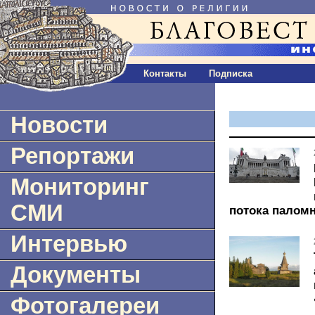
Контакты
Подписка
Новости
Репортажи
Мониторинг
СМИ
потока паломн
Интервью
Документы
Фотогалереи