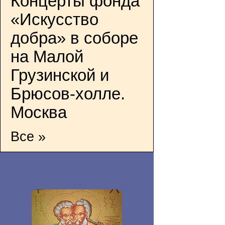
Концерты фонда
«Искусство
добра» в соборе
на Малой
Грузинской и
Брюсов-холле.
Москва
Все »