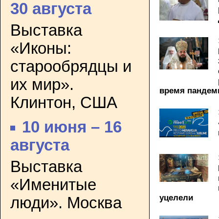
30 августа
Выставка
«Иконы:
старообрядцы и
их мир».
время пандем
Клинтон, США
10 июня – 16
августа
Выставка
«Именитые
уцелели
люди». Москва