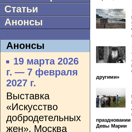
Статьи
Анонсы
Анонсы
19 марта 2026
г. — 7 февраля
другими»
2027 г.
Выставка
«Искусство
добродетельных
праздновании
Девы Марии
жен». Москва