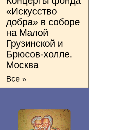
Концерты фонда
«Искусство
добра» в соборе
на Малой
Грузинской и
Брюсов-холле.
Москва
Все »