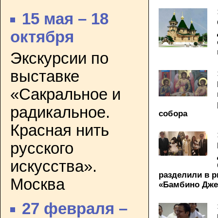
15 мая – 18
октября
Экскурсии по
выставке
«Сакральное и
радикальное.
собора
Красная нить
русского
искусства».
разделили в р
Москва
«Бамбино Дже
27 февраля –