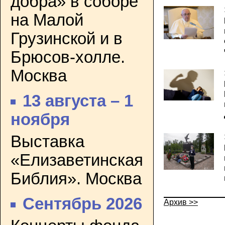
добра» в соборе
на Малой
Грузинской и в
Брюсов-холле.
Москва
13 августа – 1
ноября
Выставка
«Елизаветинская
Библия». Москва
Сентябрь 2026
Архив >>