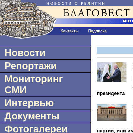
Контакты
Подписка
Новости
Репортажи
Мониторинг
СМИ
президента
Интервью
Документы
Фотогалереи
партии, или и