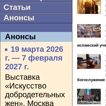
Статьи
Анонсы
Анонсы
исламский уч
19 марта 2026
г. — 7 февраля
2027 г.
Выставка
богослужение 
«Искусство
добродетельных
жен». Москва