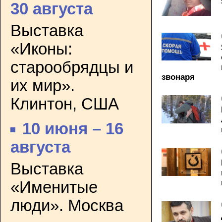
30 августа
Выставка
«Иконы:
старообрядцы и
звонаря
их мир».
Клинтон, США
10 июня – 16
августа
Выставка
«Именитые
люди». Москва