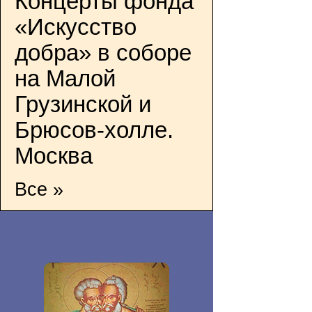
Концерты фонда
«Искусство
добра» в соборе
на Малой
Грузинской и
Брюсов-холле.
Москва
Все »