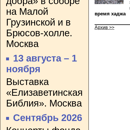
добра» в соборе
на Малой
время хаджа
Грузинской и в
Архив >>
Брюсов-холле.
Москва
13 августа – 1
ноября
Выставка
«Елизаветинская
Библия». Москва
Сентябрь 2026