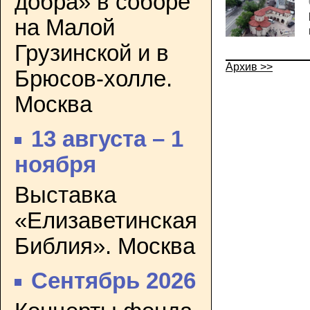
добра» в соборе
на Малой
Грузинской и в
Архив >>
Брюсов-холле.
Москва
13 августа – 1
ноября
Выставка
«Елизаветинская
Библия». Москва
Сентябрь 2026