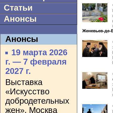
Статьи
Анонсы
Женевьев-де-
Анонсы
19 марта 2026
г. — 7 февраля
2027 г.
Выставка
«Искусство
добродетельных
жен». Москва