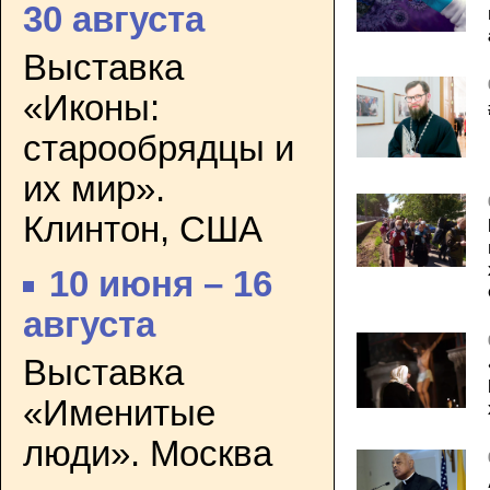
30 августа
Выставка
«Иконы:
старообрядцы и
их мир».
Клинтон, США
10 июня – 16
августа
Выставка
«Именитые
люди». Москва