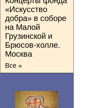
Концерты фонда
«Искусство
добра» в соборе
на Малой
Грузинской и
Брюсов-холле.
Москва
Все »