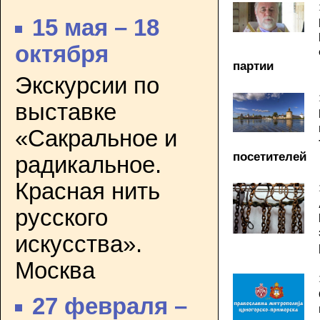
15 мая – 18
октября
партии
Экскурсии по
выставке
«Сакральное и
посетителей
радикальное.
Красная нить
русского
искусства».
Москва
27 февраля –