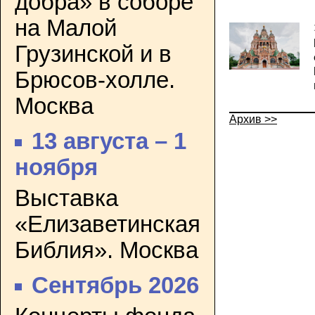
добра» в соборе
на Малой
Грузинской и в
Брюсов-холле.
Москва
Архив >>
13 августа – 1
ноября
Выставка
«Елизаветинская
Библия». Москва
Сентябрь 2026