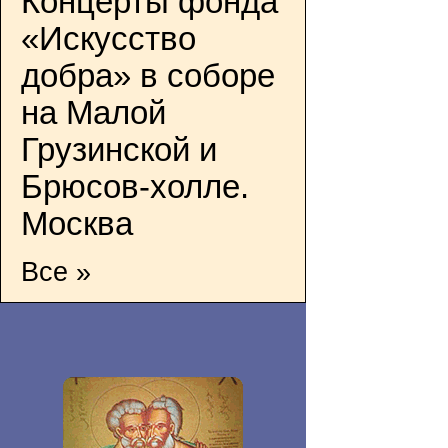
Концерты фонда
«Искусство
добра» в соборе
на Малой
Грузинской и
Брюсов-холле.
Москва
Все »