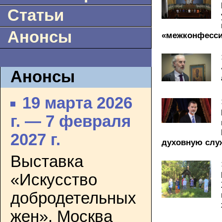
Статьи
Анонсы
«межконфесси
Анонсы
19 марта 2026
г. — 7 февраля
2027 г.
духовную слу
Выставка
«Искусство
добродетельных
жен». Москва