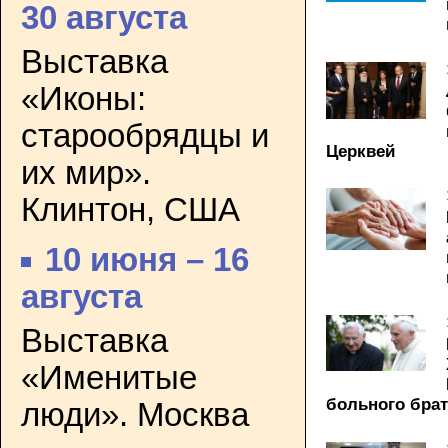
30 августа
Выставка
«Иконы:
старообрядцы и
Церквей
их мир».
Клинтон, США
10 июня – 16
августа
Выставка
«Именитые
больного брат
люди». Москва