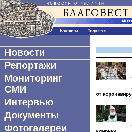
Контакты
Подписка
Новости
Репортажи
Мониторинг
СМИ
от коронавир
Интервью
Документы
Фотогалереи
клирику