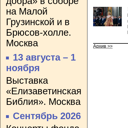
добра» в соборе
на Малой
Грузинской и в
Брюсов-холле.
Москва
Архив >>
13 августа – 1
ноября
Выставка
«Елизаветинская
Библия». Москва
Сентябрь 2026