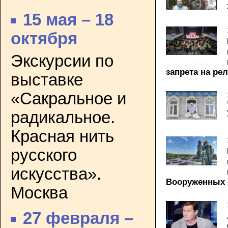
15 мая – 18
октября
Экскурсии по
запрета на р
выставке
«Сакральное и
радикальное.
Красная нить
русского
искусства».
Вооруженных 
Москва
27 февраля –