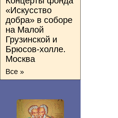
Концерты фонда
«Искусство
добра» в соборе
на Малой
Грузинской и
Брюсов-холле.
Москва
Все »