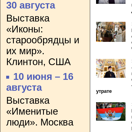
30 августа
Выставка
«Иконы:
старообрядцы и
их мир».
Клинтон, США
10 июня – 16
августа
утрате
Выставка
«Именитые
люди». Москва