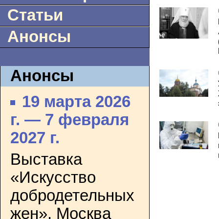
Статьи
Анонсы
Анонсы
19 марта 2026
г. — 7 февраля
2027 г.
Выставка
«Искусство
добродетельных
жен». Москва