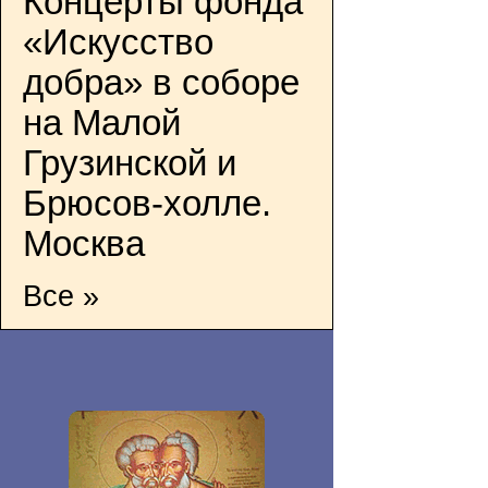
Концерты фонда
«Искусство
добра» в соборе
на Малой
Грузинской и
Брюсов-холле.
Москва
Все »