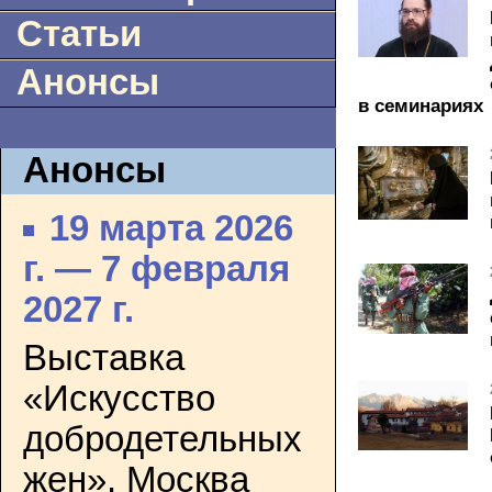
Статьи
Анонсы
в семинариях
Анонсы
19 марта 2026
г. — 7 февраля
2027 г.
Выставка
«Искусство
добродетельных
жен». Москва