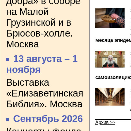
добра» в соборе
на Малой
Грузинской и в
Брюсов-холле.
месяца эпиде
Москва
13 августа – 1
ноября
самоизоляци
Выставка
«Елизаветинская
Библия». Москва
Сентябрь 2026
Архив >>