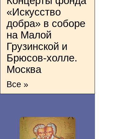
Концерты фонда
«Искусство
добра» в соборе
на Малой
Грузинской и
Брюсов-холле.
Москва
Все »