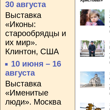
Христовы»
30 августа
Выставка
«Иконы:
старообрядцы и
их мир».
Клинтон, США
10 июня – 16
августа
Выставка
«Именитые
люди». Москва