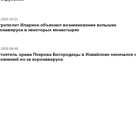
5.2020 10:21
рополит Иларион объяснил возникновение вспышек
онавируса в некоторых монастырях
5.2020 08:48
тоятель храма Покрова Богородицы в Измайлове скончался 
ожнений из-за коронавируса