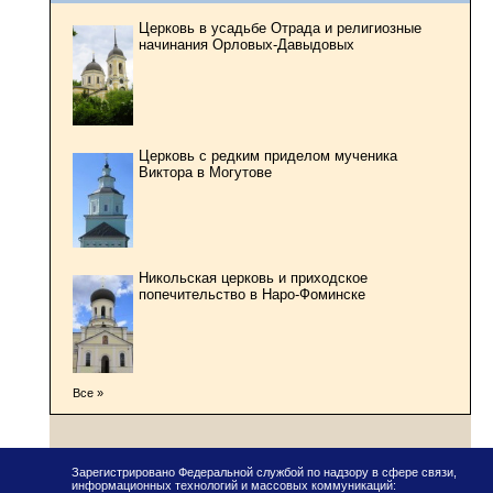
Церковь в усадьбе Отрада и религиозные
начинания Орловых-Давыдовых
Церковь с редким приделом мученика
Виктора в Могутове
Никольская церковь и приходское
попечительство в Наро-Фоминске
Все »
Зарегистрировано Федеральной службой по надзору в сфере связи,
информационных технологий и массовых коммуникаций: