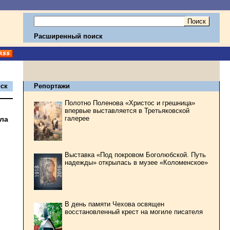
Расширенный поиск
ск
Репортажи
Полотно Поленова «Христос и грешница»
впервые выставляется в Третьяковской
галерее
ола
Выставка «Под покровом Боголюбской. Путь
надежды» открылась в музее «Коломенское»
В день памяти Чехова освящен
восстановленный крест на могиле писателя