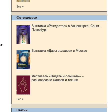
Все »
Фотогалереи
Выставка «Рождество» в Анненкирхе. Санкт-
Петербург
от
Выставка «Дары волхвов» в Москве
Фестиваль «Видеть и слышать» –
разнообразие жанров и техник
Все »
Статьи