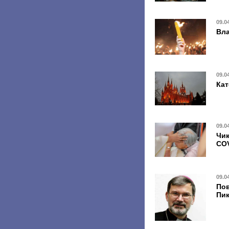
09.0
Вла
09.0
Кат
09.0
Чик
COV
09.0
Пов
Пик