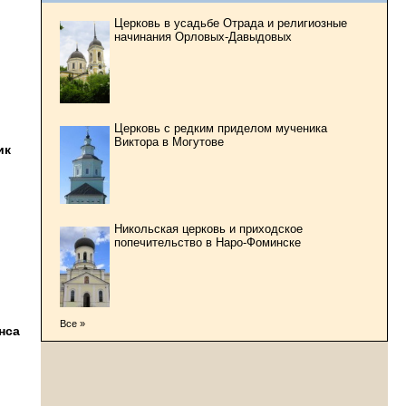
Церковь в усадьбе Отрада и религиозные
начинания Орловых-Давыдовых
Церковь с редким приделом мученика
Виктора в Могутове
ик
Никольская церковь и приходское
попечительство в Наро-Фоминске
Все »
нса