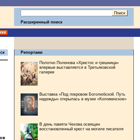
Расширенный поиск
ск
Репортажи
Полотно Поленова «Христос и грешница»
впервые выставляется в Третьяковской
галерее
Выставка «Под покровом Боголюбской. Путь
надежды» открылась в музее «Коломенское»
В день памяти Чехова освящен
восстановленный крест на могиле писателя
ков