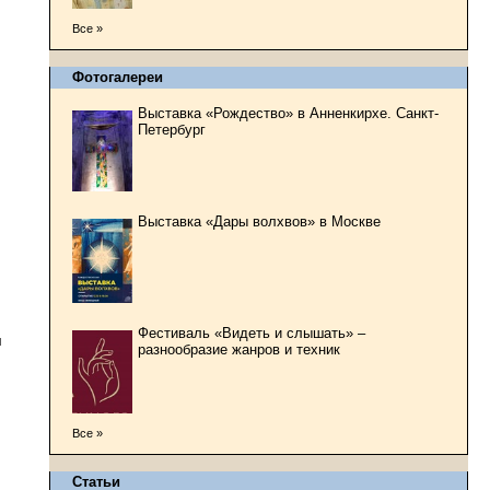
Все »
Фотогалереи
Выставка «Рождество» в Анненкирхе. Санкт-
Петербург
Выставка «Дары волхвов» в Москве
Фестиваль «Видеть и слышать» –
и
разнообразие жанров и техник
Все »
Статьи