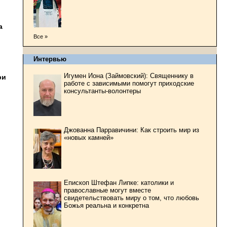
а
Все »
Интервью
Игумен Иона (Займовский): Священнику в
ри
работе с зависимыми помогут приходские
консультанты-волонтеры
Джованна Парравичини: Как строить мир из
«новых камней»
Епископ Штефан Липке: католики и
православные могут вместе
свидетельствовать миру о том, что любовь
Божья реальна и конкретна