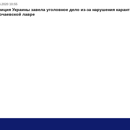
4.2020 10:55
иция Украины завела уголовное дело из-за нарушения каран
очаевской лавре