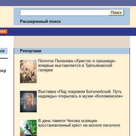
Расширенный поиск
ск
Репортажи
Полотно Поленова «Христос и грешница»
впервые выставляется в Третьяковской
галерее
ссу
Выставка «Под покровом Боголюбской. Путь
надежды» открылась в музее «Коломенское»
В день памяти Чехова освящен
восстановленный крест на могиле писателя