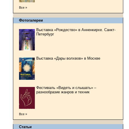
Все »
Фотогалереи
Выставка «Рождество» в Анненкирхе. Санкт-
Петербург
Выставка «Дары волхвов» в Москве
Фестиваль «Видеть и слышать» –
разнообразие жанров и техник
Все »
Статьи