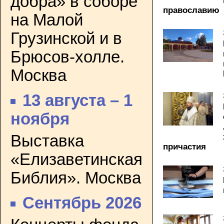
добра» в соборе
православию
на Малой
Грузинской и в
Брюсов-холле.
Москва
13 августа – 1
ноября
Выставка
причастия
«Елизаветинская
Библия». Москва
Сентябрь 2026