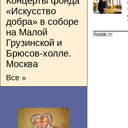
Концерты фонда
«Искусство
добра» в соборе
на Малой
Архив >>
Грузинской и
Брюсов-холле.
Москва
Все »