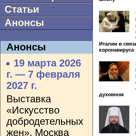
Статьи
Анонсы
Италии в связ
Анонсы
коронавируса
19 марта 2026
г. — 7 февраля
2027 г.
духовном
Выставка
«Искусство
добродетельных
жен». Москва