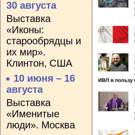
30 августа
Выставка
«Иконы:
старообрядцы и
их мир».
Клинтон, США
10 июня – 16
ИВЛ в пользу
августа
Выставка
«Именитые
люди». Москва