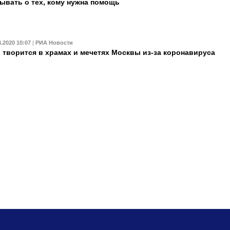
ывать о тех, кому нужна помощь
3.2020 10:07
|
РИА Новости
 творится в храмах и мечетях Москвы из-за коронавируса