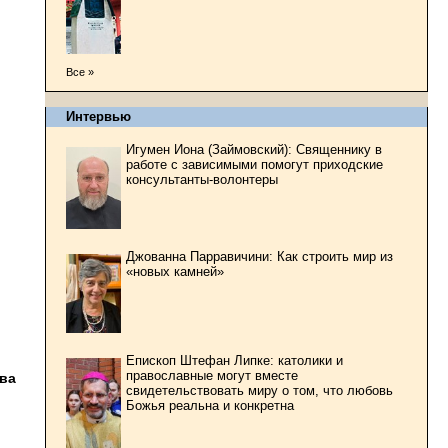
Все »
Интервью
Игумен Иона (Займовский): Священнику в
работе с зависимыми помогут приходские
консультанты-волонтеры
Джованна Парравичини: Как строить мир из
«новых камней»
Епископ Штефан Липке: католики и
православные могут вместе
тва
свидетельствовать миру о том, что любовь
Божья реальна и конкретна