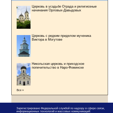
Церковь в усадьбе Отрада и религиозные
начинания Орловых-Давыдовых
Церковь с редким приделом мученика
Виктора в Могутове
Никольская церковь и приходское
попечительство в Наро-Фоминске
Все »
Зарегистрировано Федеральной службой по надзору в сфере связи,
информационных технологий и массовых коммуникаций: