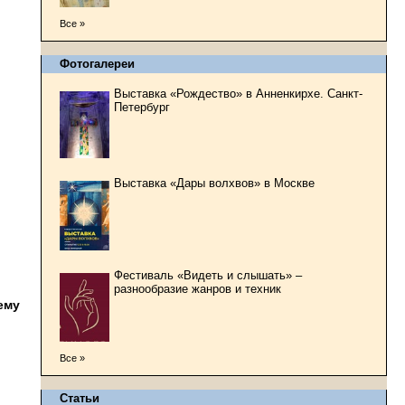
Все »
Фотогалереи
Выставка «Рождество» в Анненкирхе. Санкт-
Петербург
Выставка «Дары волхвов» в Москве
Фестиваль «Видеть и слышать» –
разнообразие жанров и техник
ему
Все »
Статьи