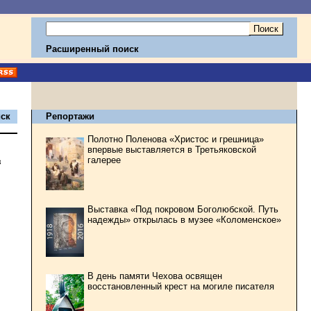
Расширенный поиск
ск
Репортажи
Полотно Поленова «Христос и грешница»
впервые выставляется в Третьяковской
галерее
в
Выставка «Под покровом Боголюбской. Путь
надежды» открылась в музее «Коломенское»
В день памяти Чехова освящен
восстановленный крест на могиле писателя