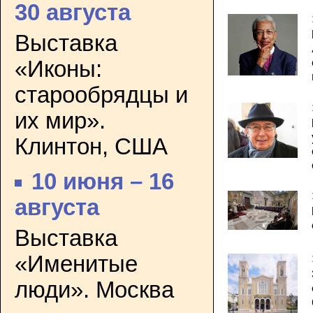
30 августа
Выставка
«Иконы:
старообрядцы и
их мир».
Клинтон, США
10 июня – 16
августа
Выставка
«Именитые
люди». Москва