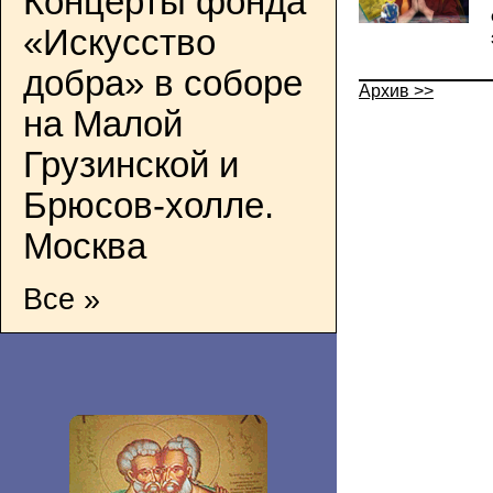
Концерты фонда
«Искусство
добра» в соборе
Архив >>
на Малой
Грузинской и
Брюсов-холле.
Москва
Все »