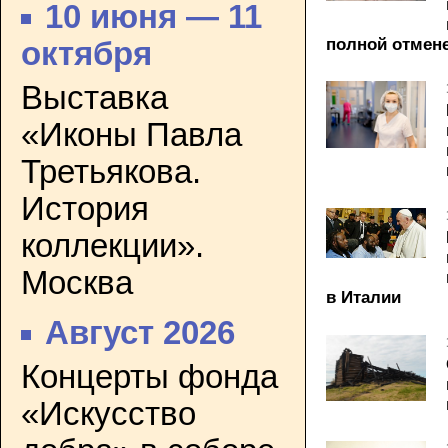
10 июня — 11
полной отмен
октября
Выставка
«Иконы Павла
Третьякова.
История
коллекции».
Москва
в Италии
Август 2026
Концерты фонда
«Искусство