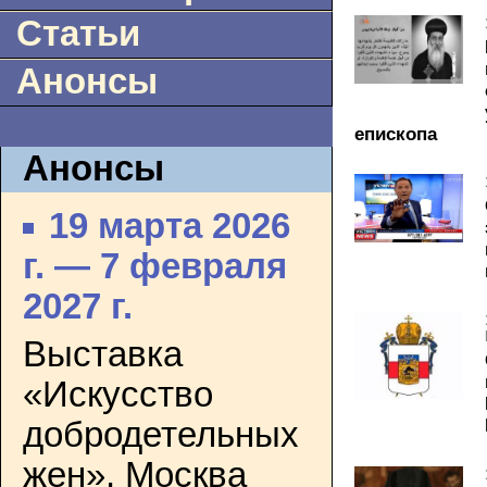
Статьи
Анонсы
епископа
Анонсы
19 марта 2026
г. — 7 февраля
2027 г.
Выставка
«Искусство
добродетельных
жен». Москва