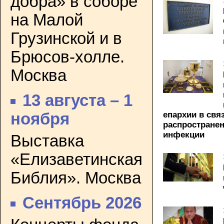
добра» в соборе
на Малой
Грузинской и в
Брюсов-холле.
Москва
13 августа – 1
епархии в связ
ноября
распростране
инфекции
Выставка
«Елизаветинская
Библия». Москва
Сентябрь 2026