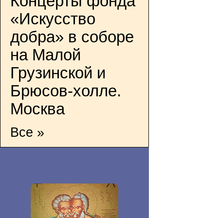
Концерты фонда
«Искусство
добра» в соборе
на Малой
Грузинской и
Брюсов-холле.
Москва
Все »