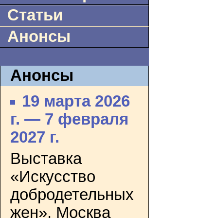
Статьи
Анонсы
Анонсы
19 марта 2026
г. — 7 февраля
2027 г.
Выставка
«Искусство
добродетельных
жен». Москва