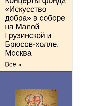
Концерты фонда
«Искусство
добра» в соборе
на Малой
Грузинской и
Брюсов-холле.
Москва
Все »