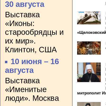
30 августа
Выставка
«Иконы:
старообрядцы и
«Щелоковский
их мир».
Клинтон, США
10 июня – 16
августа
Выставка
«Именитые
митрополит И
люди». Москва