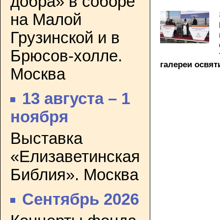
добра» в соборе
на Малой
Грузинской и в
Брюсов-холле.
галереи освят
Москва
13 августа – 1
ноября
Выставка
«Елизаветинская
Библия». Москва
Сентябрь 2026