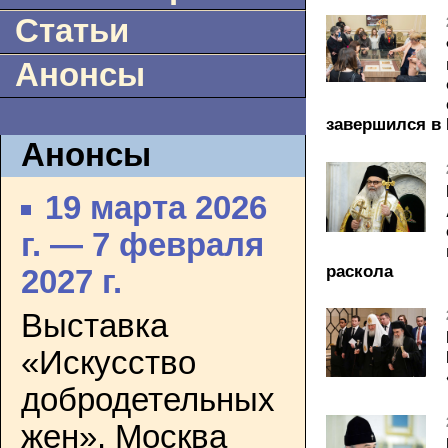
Статьи
Анонсы
завершился в
Анонсы
19 марта 2026
г. — 7 февраля
раскола
2027 г.
Выставка
«Искусство
добродетельных
жен». Москва