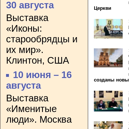
30 августа
Церкви
Выставка
«Иконы:
старообрядцы и
их мир».
Клинтон, США
10 июня – 16
созданы новые
августа
Выставка
«Именитые
люди». Москва