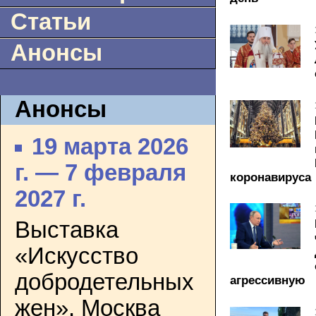
Статьи
Анонсы
Анонсы
19 марта 2026
г. — 7 февраля
коронавируса
2027 г.
Выставка
«Искусство
добродетельных
агрессивную
жен». Москва