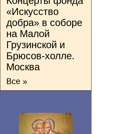
Концерты фонда
«Искусство
добра» в соборе
на Малой
Грузинской и
Брюсов-холле.
Москва
Все »