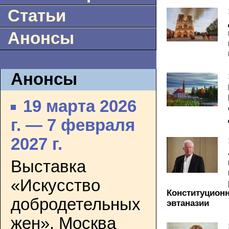
Статьи
Анонсы
Анонсы
19 марта 2026
г. — 7 февраля
2027 г.
Выставка
«Искусство
Конституционн
добродетельных
эвтаназии
жен». Москва