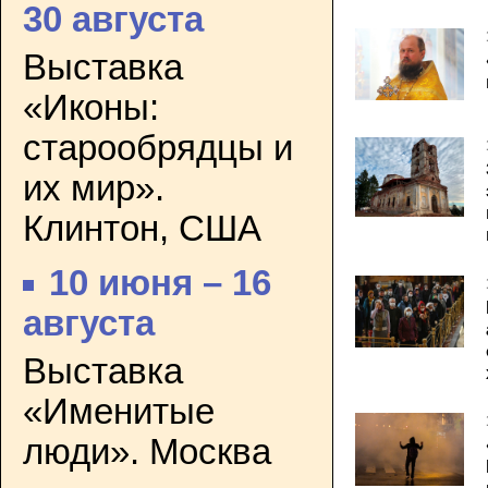
30 августа
Выставка
«Иконы:
старообрядцы и
их мир».
Клинтон, США
10 июня – 16
августа
Выставка
«Именитые
люди». Москва