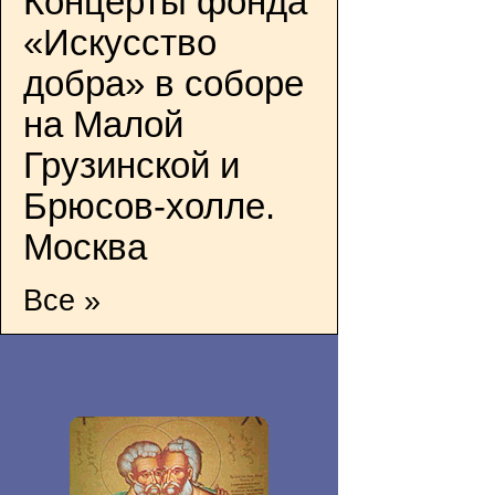
Концерты фонда
«Искусство
добра» в соборе
на Малой
Грузинской и
Брюсов-холле.
Москва
Все »