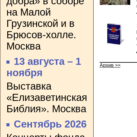
добра» в соборе
на Малой
Грузинской и в
Брюсов-холле.
Москва
13 августа – 1
Архив >>
ноября
Выставка
«Елизаветинская
Библия». Москва
Сентябрь 2026