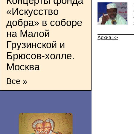
Концерты фонда
«Искусство
добра» в соборе
на Малой
Архив >>
Грузинской и
Брюсов-холле.
Москва
Все »