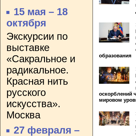
15 мая – 18
октября
Экскурсии по
выставке
образования
«Сакральное и
радикальное.
Красная нить
русского
оскорблений 
мировом уров
искусства».
Москва
27 февраля –