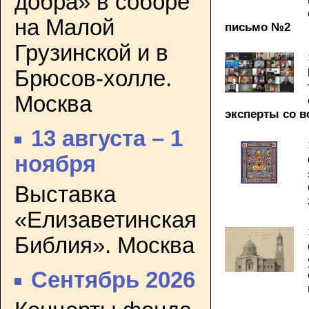
добра» в соборе
на Малой
письмо №2
Грузинской и в
Брюсов-холле.
Москва
эксперты со в
13 августа – 1
ноября
Выставка
«Елизаветинская
Библия». Москва
Сентябрь 2026