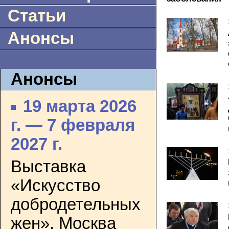
Статьи
Анонсы
Анонсы
19 марта 2026
г. — 7 февраля
2027 г.
Выставка
«Искусство
добродетельных
жен». Москва