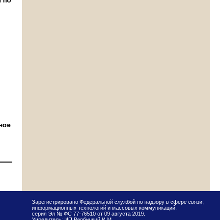
ное
Зарегистрировано Федеральной службой по надзору в сфере связи,
информационных технологий и массовых коммуникаций:
серия Эл № ФС 77-76510 от 09 августа 2019.
Учредитель: ИП Вербицкий И.М.