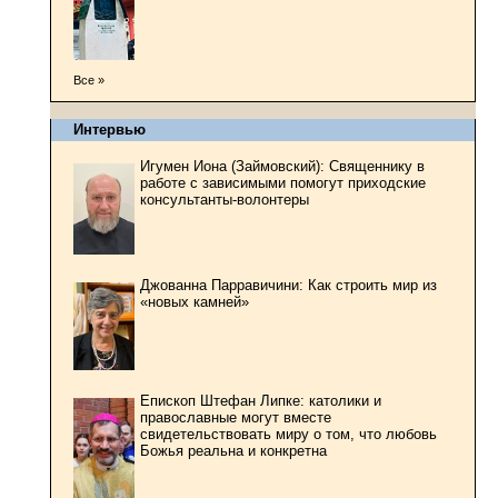
Все »
Интервью
Игумен Иона (Займовский): Священнику в
работе с зависимыми помогут приходские
консультанты-волонтеры
Джованна Парравичини: Как строить мир из
«новых камней»
Епископ Штефан Липке: католики и
православные могут вместе
свидетельствовать миру о том, что любовь
Божья реальна и конкретна