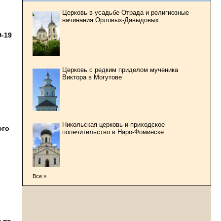
Церковь в усадьбе Отрада и религиозные
начинания Орловых-Давыдовых
D-19
Церковь с редким приделом мученика
Виктора в Могутове
Никольская церковь и приходское
ого
попечительство в Наро-Фоминске
Все »
 по