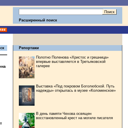
Расширенный поиск
ск
Репортажи
Полотно Поленова «Христос и грешница»
впервые выставляется в Третьяковской
галерее
она
Выставка «Под покровом Боголюбской. Путь
надежды» открылась в музее «Коломенское»
В день памяти Чехова освящен
восстановленный крест на могиле писателя
т