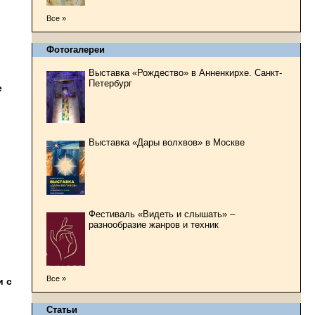
Все »
Фотогалереи
Выставка «Рождество» в Анненкирхе. Санкт-
Петербург
е
Выставка «Дары волхвов» в Москве
Фестиваль «Видеть и слышать» –
разнообразие жанров и техник
Все »
и с
Статьи