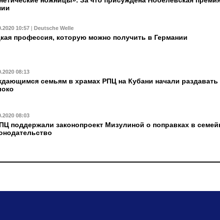
мии
0.2020 10:57
|
Deutsche Welle
кая профессия, которую можно получить в Германии
0.2020 08:13
дающимся семьям в храмах РПЦ на Кубани начали раздавать
локо
0.2020 08:03
ПЦ поддержали законопроект Мизулиной о поправках в семей
онодательство