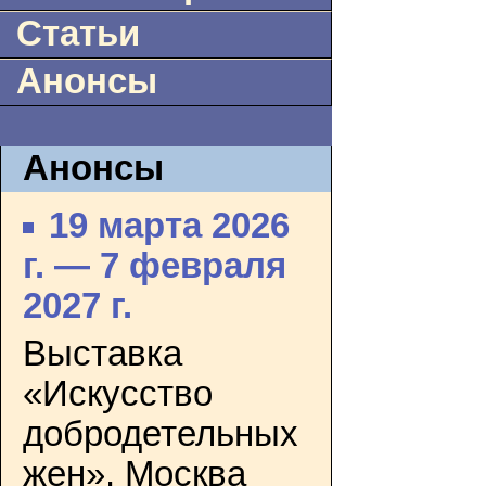
Статьи
Анонсы
Анонсы
19 марта 2026
г. — 7 февраля
2027 г.
Выставка
«Искусство
добродетельных
жен». Москва