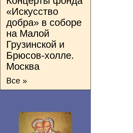
Концерты фонда
«Искусство
добра» в соборе
на Малой
Грузинской и
Брюсов-холле.
Москва
Все »