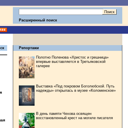
Расширенный поиск
ск
Репортажи
Полотно Поленова «Христос и грешница»
впервые выставляется в Третьяковской
галерее
Выставка «Под покровом Боголюбской. Путь
надежды» открылась в музее «Коломенское»
я
В день памяти Чехова освящен
восстановленный крест на могиле писателя
ная