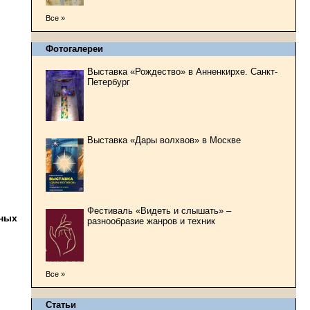
Все »
Фотогалереи
Выставка «Рождество» в Анненкирхе. Санкт-
Петербург
Выставка «Дары волхвов» в Москве
Фестиваль «Видеть и слышать» –
ьных
разнообразие жанров и техник
Все »
Статьи