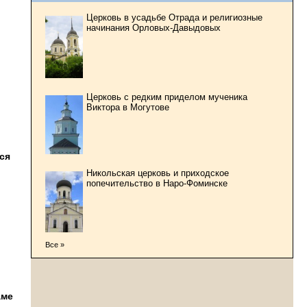
Церковь в усадьбе Отрада и религиозные
начинания Орловых-Давыдовых
Церковь с редким приделом мученика
Виктора в Могутове
ся
Никольская церковь и приходское
попечительство в Наро-Фоминске
Все »
аме