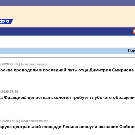
Пои
0.2020 22:55
|
Благовест-инфо
оскве проводили в последний путь отца Димитрия Смирнова
0.2020 17:20
а Франциск: целостная экология требует глубокого обращени
0.2020 17:05
|
Благовест-инфо
арусе центральной площади Ленина вернули название Собор